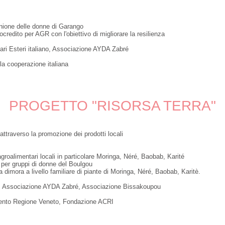
Unione delle donne di Garango
credito per AGR con l'obiettivo di migliorare la resilienza
fari Esteri italiano, Associazione AYDA Zabré
la cooperazione italiana
PROGETTO "RISORSA TERRA"
attraverso la promozione dei prodotti locali
groalimentari locali in particolare Moringa, Néré, Baobab, Karité
 per gruppi di donne del Boulgou
 dimora a livello familiare di piante di Moringa, Néré, Baobab, Karitè.
, Associazione AYDA Zabré, Associazione Bissakoupou
mento Regione Veneto, Fondazione ACRI