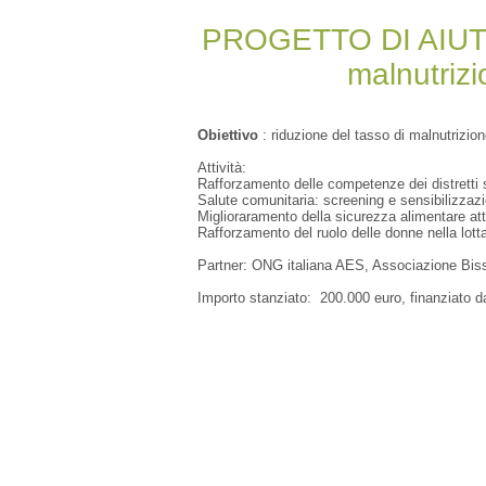
PROGETTO DI AIUTO 1
malnutrizi
Obiettivo
: riduzione del tasso di malnutrizio
Attività:
Rafforzamento delle competenze dei distretti s
Salute comunitaria: screening e sensibilizzazi
Miglioraramento della sicurezza alimentare att
Rafforzamento del ruolo delle donne nella lotta
Partner: ONG italiana AES, Associazione Bi
Importo stanziato: 200.000 euro, finanziato da