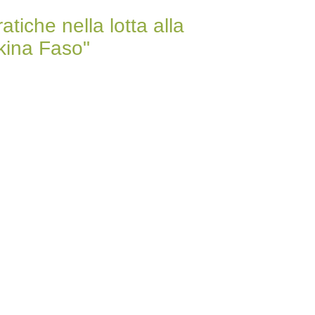
che nella lotta alla
rkina Faso"