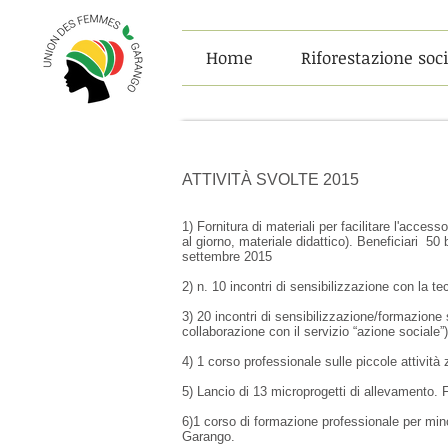
Home
Riforestazione soc
ATTIVITÀ SVOLTE 2015
1) Fornitura di materiali per facilitare l'acces
al giorno, materiale didattico). Beneficiari 50
settembre 2015
2) n. 10 incontri di sensibilizzazione con la t
3) 20 incontri di sensibilizzazione/formazione
collaborazione con il servizio “azione sociale”
4) 1 corso professionale sulle piccole attivit
5) Lancio di 13 microprogetti di allevamento. 
6)1 corso di formazione professionale per mino
Garango.