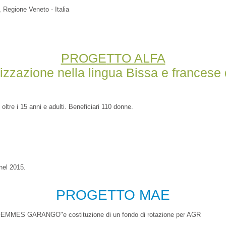
 Regione Veneto - Italia
PROGE
TTO ALFA
tizzazione nella
lingua
Bissa e francese 
oltre i 15 anni e adulti. Beneficiari 110 donne.
nel 2015.
PROGETTO M
AE
 FEMMES GARANGO"e costituzione di un fondo di rotazione per AGR