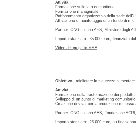
Attività
:
Formazione sulla vita comunitaria
Formazione manageriale
Rafforzamento organizzativo della sede dell'
Attivazione e monitoraggio di un fondo di micro
Partner: ONG italiana AES, Ministero degli Af
Importo stanziato: 35.000 euro, finanziato dal
Video del progetto MAE
Obiettivo
: migliorare la sicurezza alimentare 
Attività
:
Formazione sulla trasformazione dei prodotti a
Sviluppo di un punto di marketing comunitario
Creazione di vivai per la produzione e messa a
Partner: ONG italiana AES, Fondazione ACRI
Importo stanziato: 25.000 euro, su finanzia