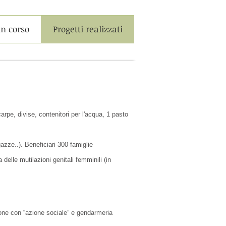
in corso
Progetti realizzati
carpe, divise, contenitori per l'acqua, 1 pasto
azze..). Beneficiari 300 famiglie
elle mutilazioni genitali femminili (in
ione con “azione sociale” e gendarmeria