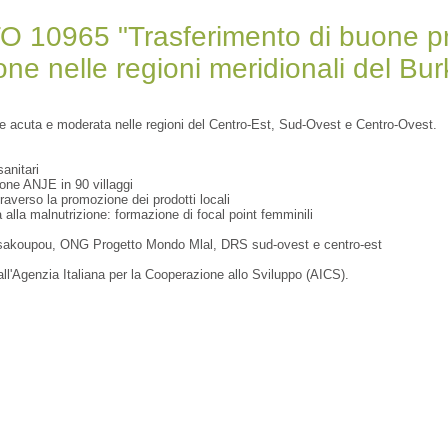
0965 "Trasferimento di buone prati
one nelle regioni meridionali del Bu
ne acuta e moderata nelle regioni del Centro-Est, Sud-Ovest e Centro-Ovest.
anitari
one ANJE in 90 villaggi
raverso la promozione dei prodotti locali
 alla malnutrizione: formazione di focal point femminili
ssakoupou, ONG Progetto Mondo Mlal, DRS sud-ovest e centro-est
ll'Agenzia Italiana per la Cooperazione allo Sviluppo (AICS).